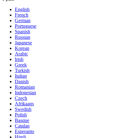
English
French
German
Portuguese
Spanish
Russian
Japanese
Korean
Arabic
Irish
Greek
Turkish
Italian
Danish
Romanian
Indonesian
Czech
Afrikaans
Swedish
Polish
Basque
Catalan
Esperanto
Hindi