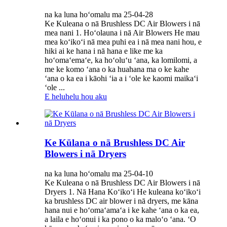
na ka luna hoʻomalu ma 25-04-28
Ke Kuleana o nā Brushless DC Air Blowers i nā
mea nani 1. Hoʻolauna i nā Air Blowers He mau
mea koʻikoʻi nā mea puhi ea i nā mea nani hou, e
hiki ai ke hana i nā hana e like me ka
hoʻomaʻemaʻe, ka hoʻoluʻu ʻana, ka lomilomi, a
me ke komo ʻana o ka huahana ma o ke kahe
ʻana o ka ea i kāohi ʻia a i ʻole ke kaomi maikaʻi
ʻole ...
E heluhelu hou aku
Ke Kūlana o nā Brushless DC Air
Blowers i nā Dryers
na ka luna hoʻomalu ma 25-04-10
Ke Kuleana o nā Brushless DC Air Blowers i nā
Dryers 1. Nā Hana Koʻikoʻi He kuleana koʻikoʻi
ka brushless DC air blower i nā dryers, me kāna
hana nui e hoʻomaʻamaʻa i ke kahe ʻana o ka ea,
a laila e hoʻonui i ka pono o ka maloʻo ʻana. ʻO