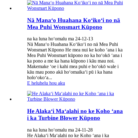
Nā Manaʻo Huahana Koʻikoʻi no nā
Mea Puhi Wonsmart Kūpono
na ka luna hoʻomalu ma 24-12-13
Nā Manaʻo Huahana Koʻikoʻi no nā Mea Puhi
Wonsmart Kūpono He mea nui ke koho ʻana i ka
Mea Puhi Wonsmart kūpono no ka hoʻokō ʻana i
ka pono a me ka hana kūpono i kāu mau noi.
Makemake ʻoe i kahi mea puhi e hoʻokō wale i
kāu mau pono akā hoʻomaikaʻi pū i ka hana
holoʻokoʻa...
E heluhelu hou aku
He Alakaʻi Maʻalahi no ke Koho ʻana
i ka Turbine Blower Kūpono
na ka luna hoʻomalu ma 24-11-28
He Alakaʻi Maʻalahi no ke Koho ʻana i ka