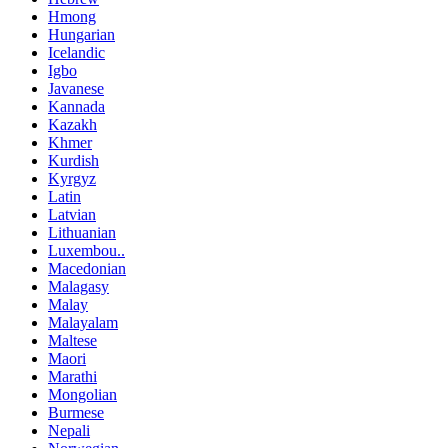
Hmong
Hungarian
Icelandic
Igbo
Javanese
Kannada
Kazakh
Khmer
Kurdish
Kyrgyz
Latin
Latvian
Lithuanian
Luxembou..
Macedonian
Malagasy
Malay
Malayalam
Maltese
Maori
Marathi
Mongolian
Burmese
Nepali