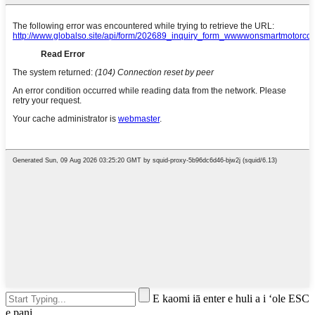
E kaomi iā enter e huli a i ʻole ESC
e pani