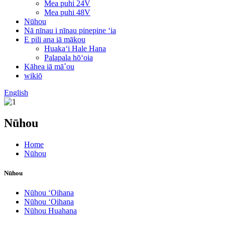
Mea puhi 24V
Mea puhi 48V
Nūhou
Nā nīnau i nīnau pinepine ʻia
E pili ana iā mākou
Huakaʻi Hale Hana
Palapala hōʻoia
Kāhea iā mā˚ou
wikiō
English
Nūhou
Home
Nūhou
Nūhou
Nūhou ʻOihana
Nūhou ʻOihana
Nūhou Huahana