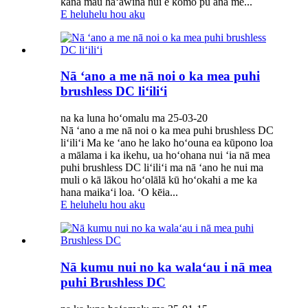
kāna mau haʻawina nui e komo pū ana me...
E heluhelu hou aku
Nā ʻano a me nā noi o ka mea puhi
brushless DC liʻiliʻi
na ka luna hoʻomalu ma 25-03-20
Nā ʻano a me nā noi o ka mea puhi brushless DC
liʻiliʻi Ma ke ʻano he lako hoʻouna ea kūpono loa
a mālama i ka ikehu, ua hoʻohana nui ʻia nā mea
puhi brushless DC liʻiliʻi ma nā ʻano he nui ma
muli o kā lākou hoʻolālā kū hoʻokahi a me ka
hana maikaʻi loa. ʻO kēia...
E heluhelu hou aku
Nā kumu nui no ka walaʻau i nā mea
puhi Brushless DC