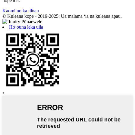
hope loa.
Kaomi no ka nīnau
© Kuleana kope - 2019-2025: Ua mālama ʻia nā kuleana āpau.
Hoʻouna leka uila
x